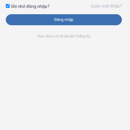
Quên mật khẩu?
Ghi nhớ đăng nhập?
Đăng nhập
Bạn chưa có tài khoản? Đăng ký