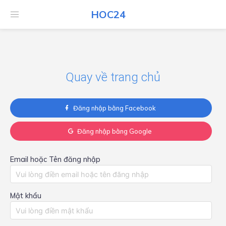
HOC24
HOC24
Quay về trang chủ
Đăng nhập bằng Facebook
Đăng nhập bằng Google
Email hoặc Tên đăng nhập
Mật khẩu