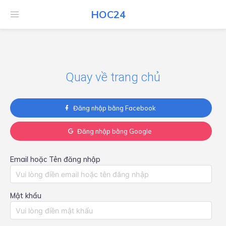
HOC24
HOC24
Quay về trang chủ
Đăng nhập bằng Facebook
Đăng nhập bằng Google
Email hoặc Tên đăng nhập
Mật khẩu