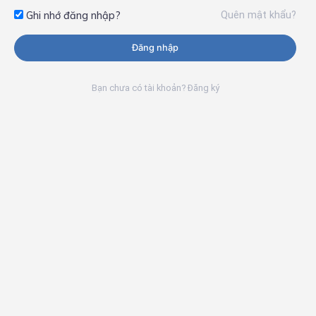
Quên mật khẩu?
Ghi nhớ đăng nhập?
Đăng nhập
Bạn chưa có tài khoản? Đăng ký