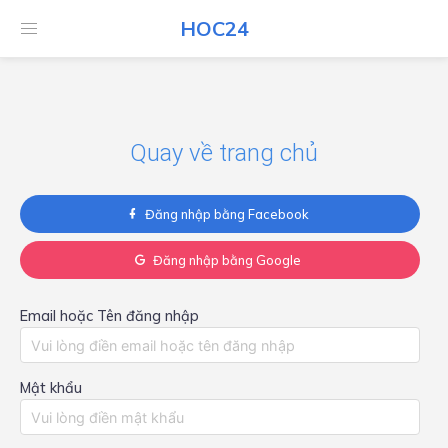
HOC24
HOC24
Quay về trang chủ
Đăng nhập bằng Facebook
Đăng nhập bằng Google
Email hoặc Tên đăng nhập
Mật khẩu