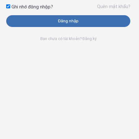
Quên mật khẩu?
Ghi nhớ đăng nhập?
Đăng nhập
Bạn chưa có tài khoản? Đăng ký