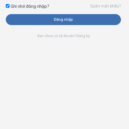
Quên mật khẩu?
Ghi nhớ đăng nhập?
Đăng nhập
Bạn chưa có tài khoản? Đăng ký