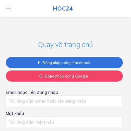
HOC24
HOC24
Quay về trang chủ
Đăng nhập bằng Facebook
Đăng nhập bằng Google
Email hoặc Tên đăng nhập
Mật khẩu