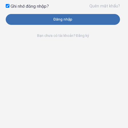
Quên mật khẩu?
Ghi nhớ đăng nhập?
Đăng nhập
Bạn chưa có tài khoản? Đăng ký