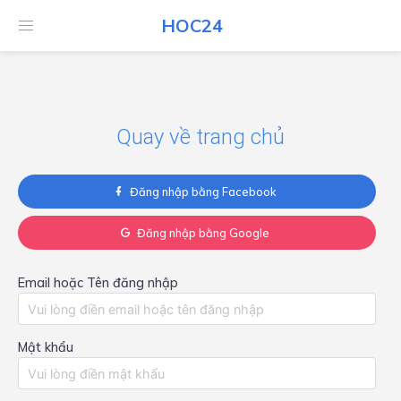
HOC24
HOC24
Quay về trang chủ
Đăng nhập bằng Facebook
Đăng nhập bằng Google
Email hoặc Tên đăng nhập
Mật khẩu