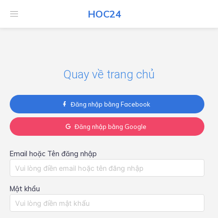
HOC24
HOC24
Quay về trang chủ
Đăng nhập bằng Facebook
Đăng nhập bằng Google
Email hoặc Tên đăng nhập
Mật khẩu