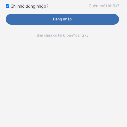
Quên mật khẩu?
Ghi nhớ đăng nhập?
Đăng nhập
Bạn chưa có tài khoản? Đăng ký