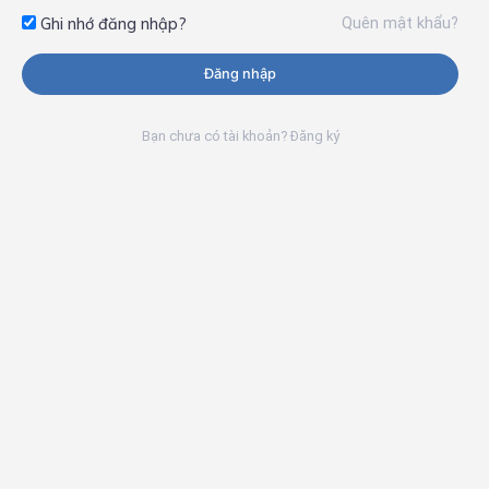
Quên mật khẩu?
Ghi nhớ đăng nhập?
Đăng nhập
Bạn chưa có tài khoản? Đăng ký