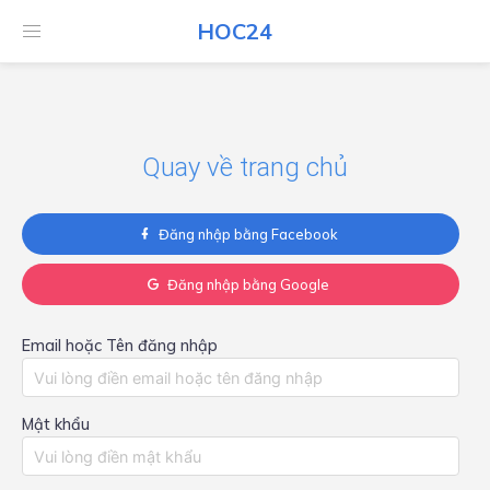
HOC24
HOC24
Quay về trang chủ
Đăng nhập bằng Facebook
Đăng nhập bằng Google
Email hoặc Tên đăng nhập
Mật khẩu