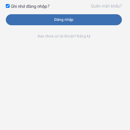
Quên mật khẩu?
Ghi nhớ đăng nhập?
Đăng nhập
Bạn chưa có tài khoản? Đăng ký