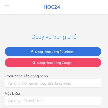
HOC24
HOC24
Quay về trang chủ
Đăng nhập bằng Facebook
Đăng nhập bằng Google
Email hoặc Tên đăng nhập
Mật khẩu