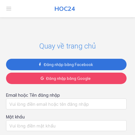
HOC24
HOC24
Quay về trang chủ
Đăng nhập bằng Facebook
Đăng nhập bằng Google
Email hoặc Tên đăng nhập
Mật khẩu