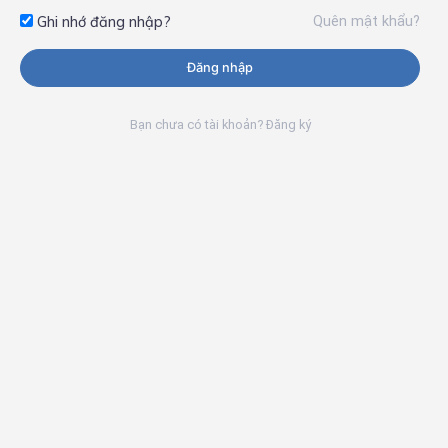
Quên mật khẩu?
Ghi nhớ đăng nhập?
Đăng nhập
Bạn chưa có tài khoản? Đăng ký