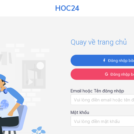
HOC24
Quay về trang chủ
Đăng nhập bằ
Đăng nhập b
Email hoặc Tên đăng nhập
Mật khẩu