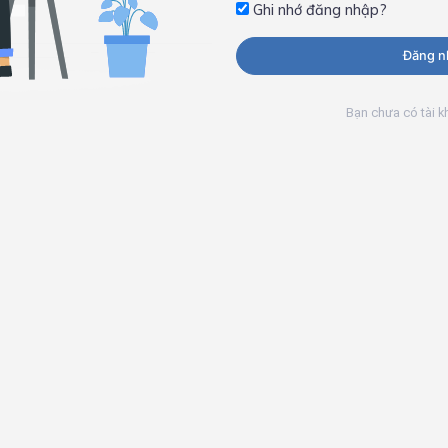
Ghi nhớ đăng nhập?
Đăng n
Bạn chưa có tài 