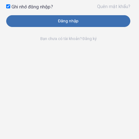
Quên mật khẩu?
Ghi nhớ đăng nhập?
Đăng nhập
Bạn chưa có tài khoản? Đăng ký