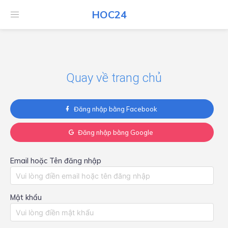
HOC24
HOC24
Quay về trang chủ
Đăng nhập bằng Facebook
Đăng nhập bằng Google
Email hoặc Tên đăng nhập
Mật khẩu