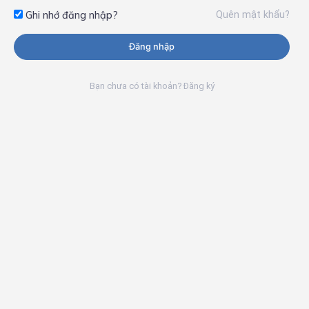
Quên mật khẩu?
Ghi nhớ đăng nhập?
Đăng nhập
Bạn chưa có tài khoản? Đăng ký