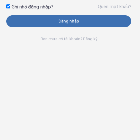
Quên mật khẩu?
Ghi nhớ đăng nhập?
Đăng nhập
Bạn chưa có tài khoản? Đăng ký