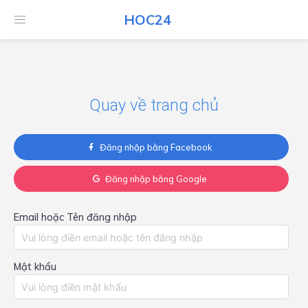
HOC24
HOC24
Quay về trang chủ
Đăng nhập bằng Facebook
Đăng nhập bằng Google
Email hoặc Tên đăng nhập
Mật khẩu