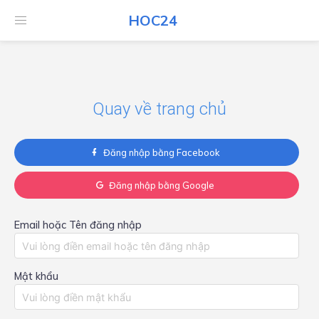
HOC24
HOC24
Quay về trang chủ
Đăng nhập bằng Facebook
Đăng nhập bằng Google
Email hoặc Tên đăng nhập
Mật khẩu