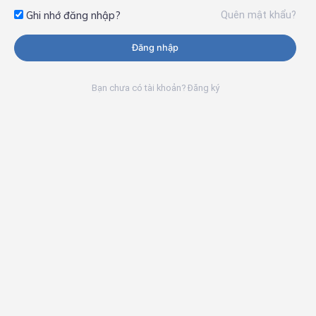
Quên mật khẩu?
Ghi nhớ đăng nhập?
Đăng nhập
Bạn chưa có tài khoản? Đăng ký