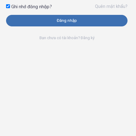
Quên mật khẩu?
Ghi nhớ đăng nhập?
Đăng nhập
Bạn chưa có tài khoản? Đăng ký