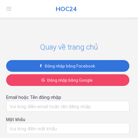
HOC24
HOC24
Quay về trang chủ
Đăng nhập bằng Facebook
Đăng nhập bằng Google
Email hoặc Tên đăng nhập
Mật khẩu