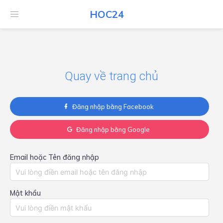
HOC24
HOC24
Quay về trang chủ
Đăng nhập bằng Facebook
Đăng nhập bằng Google
Email hoặc Tên đăng nhập
Mật khẩu