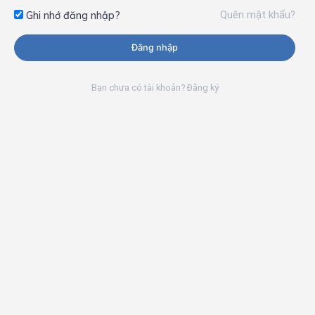
Quên mật khẩu?
Ghi nhớ đăng nhập?
Đăng nhập
Bạn chưa có tài khoản? Đăng ký