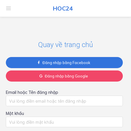
HOC24
HOC24
Quay về trang chủ
Đăng nhập bằng Facebook
Đăng nhập bằng Google
Email hoặc Tên đăng nhập
Mật khẩu