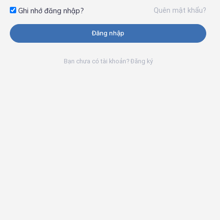
Quên mật khẩu?
Ghi nhớ đăng nhập?
Đăng nhập
Bạn chưa có tài khoản? Đăng ký