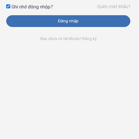
Quên mật khẩu?
Ghi nhớ đăng nhập?
Đăng nhập
Bạn chưa có tài khoản? Đăng ký