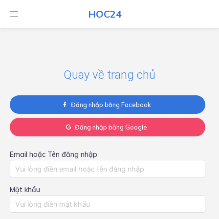
HOC24
HOC24
Quay về trang chủ
Đăng nhập bằng Facebook
Đăng nhập bằng Google
Email hoặc Tên đăng nhập
Mật khẩu