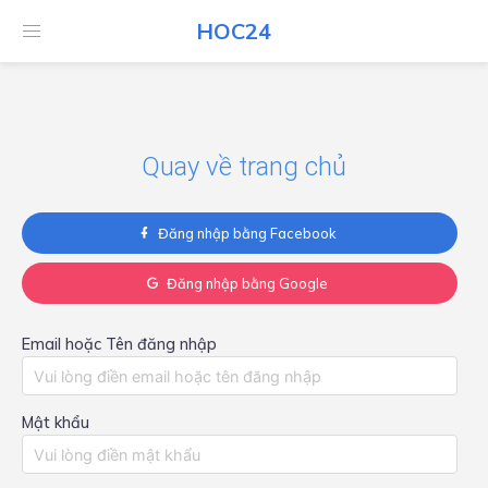
HOC24
HOC24
Quay về trang chủ
Đăng nhập bằng Facebook
Đăng nhập bằng Google
Email hoặc Tên đăng nhập
Mật khẩu