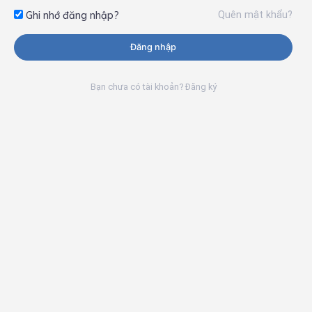
Quên mật khẩu?
Ghi nhớ đăng nhập?
Đăng nhập
Bạn chưa có tài khoản? Đăng ký