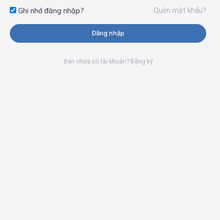
Quên mật khẩu?
Ghi nhớ đăng nhập?
Đăng nhập
Bạn chưa có tài khoản? Đăng ký