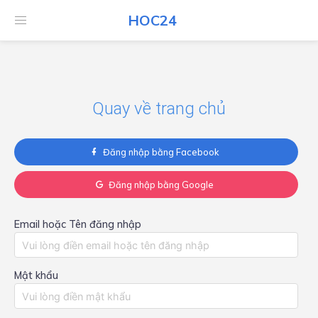
HOC24
HOC24
Quay về trang chủ
Đăng nhập bằng Facebook
Đăng nhập bằng Google
Email hoặc Tên đăng nhập
Mật khẩu