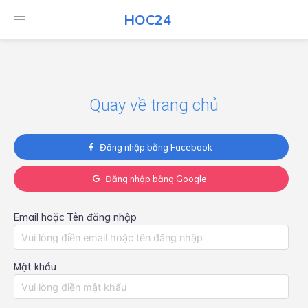
HOC24
HOC24
Quay về trang chủ
Đăng nhập bằng Facebook
Đăng nhập bằng Google
Email hoặc Tên đăng nhập
Mật khẩu