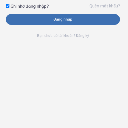
Quên mật khẩu?
Ghi nhớ đăng nhập?
Đăng nhập
Bạn chưa có tài khoản? Đăng ký