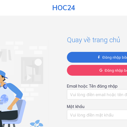
HOC24
Quay về trang chủ
Đăng nhập bằ
Đăng nhập b
Email hoặc Tên đăng nhập
Mật khẩu