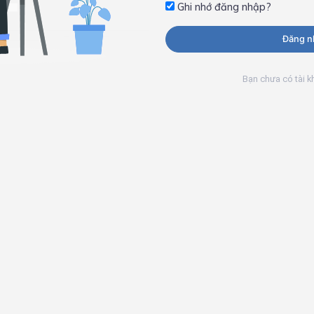
Ghi nhớ đăng nhập?
Đăng n
Bạn chưa có tài 