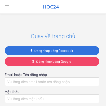
HOC24
HOC24
Quay về trang chủ
Đăng nhập bằng Facebook
Đăng nhập bằng Google
Email hoặc Tên đăng nhập
Mật khẩu