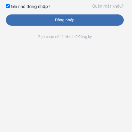
Quên mật khẩu?
Ghi nhớ đăng nhập?
Đăng nhập
Bạn chưa có tài khoản? Đăng ký