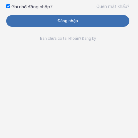
Quên mật khẩu?
Ghi nhớ đăng nhập?
Đăng nhập
Bạn chưa có tài khoản? Đăng ký