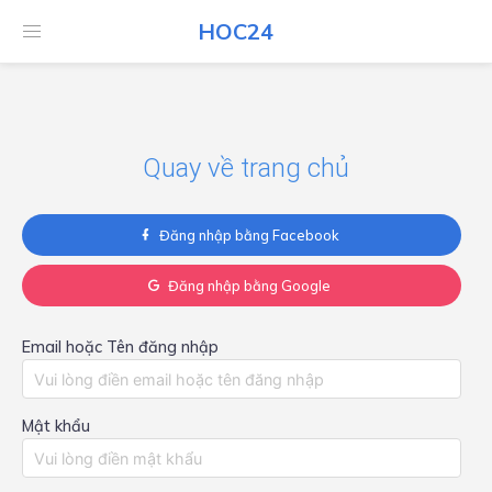
HOC24
HOC24
Quay về trang chủ
Đăng nhập bằng Facebook
Đăng nhập bằng Google
Email hoặc Tên đăng nhập
Mật khẩu