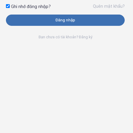
Quên mật khẩu?
Ghi nhớ đăng nhập?
Đăng nhập
Bạn chưa có tài khoản? Đăng ký