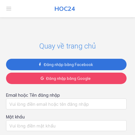
HOC24
HOC24
Quay về trang chủ
Đăng nhập bằng Facebook
Đăng nhập bằng Google
Email hoặc Tên đăng nhập
Mật khẩu