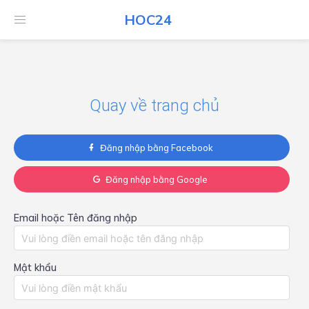
HOC24
HOC24
Quay về trang chủ
Đăng nhập bằng Facebook
Đăng nhập bằng Google
Email hoặc Tên đăng nhập
Mật khẩu