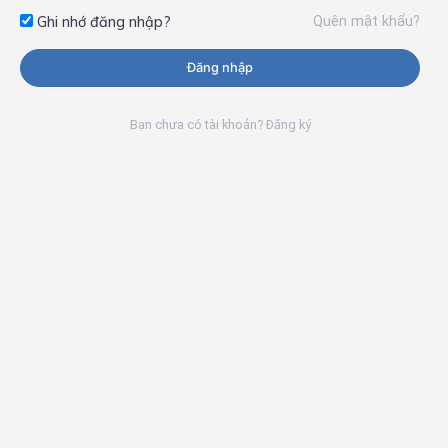
Quên mật khẩu?
Ghi nhớ đăng nhập?
Đăng nhập
Bạn chưa có tài khoản? Đăng ký