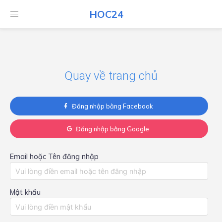
HOC24
HOC24
Quay về trang chủ
Đăng nhập bằng Facebook
Đăng nhập bằng Google
Email hoặc Tên đăng nhập
Mật khẩu