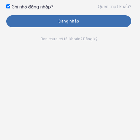
Quên mật khẩu?
Ghi nhớ đăng nhập?
Đăng nhập
Bạn chưa có tài khoản? Đăng ký