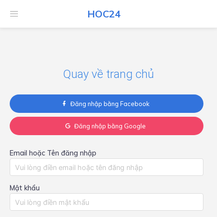
HOC24
HOC24
Quay về trang chủ
Đăng nhập bằng Facebook
Đăng nhập bằng Google
Email hoặc Tên đăng nhập
Mật khẩu