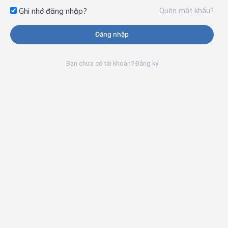
Quên mật khẩu?
Ghi nhớ đăng nhập?
Đăng nhập
Bạn chưa có tài khoản? Đăng ký