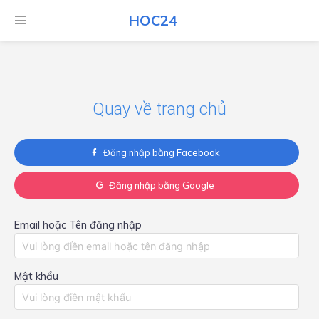
HOC24
HOC24
Quay về trang chủ
Đăng nhập bằng Facebook
Đăng nhập bằng Google
Email hoặc Tên đăng nhập
Mật khẩu