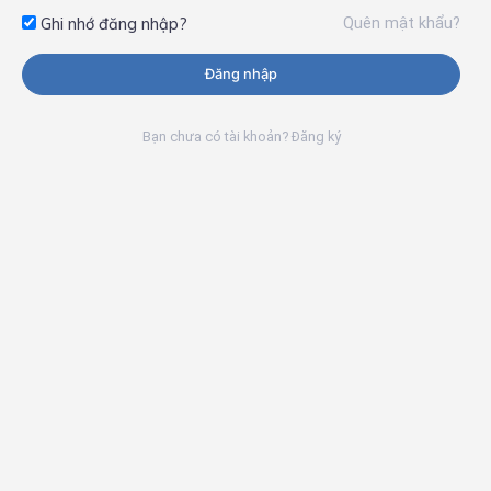
Quên mật khẩu?
Ghi nhớ đăng nhập?
Đăng nhập
Bạn chưa có tài khoản? Đăng ký