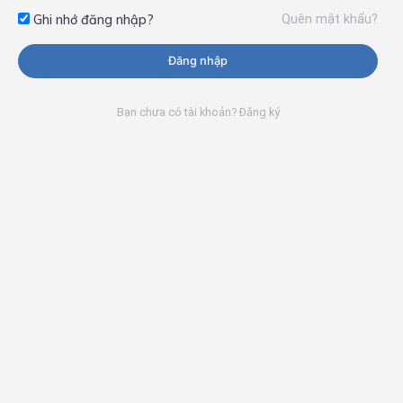
Quên mật khẩu?
Ghi nhớ đăng nhập?
Đăng nhập
Bạn chưa có tài khoản? Đăng ký