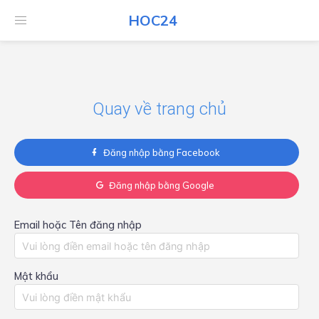
HOC24
HOC24
Quay về trang chủ
Đăng nhập bằng Facebook
Đăng nhập bằng Google
Email hoặc Tên đăng nhập
Mật khẩu