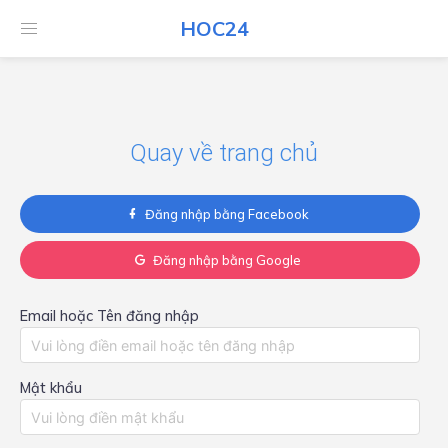
HOC24
HOC24
Quay về trang chủ
Đăng nhập bằng Facebook
Đăng nhập bằng Google
Email hoặc Tên đăng nhập
Mật khẩu