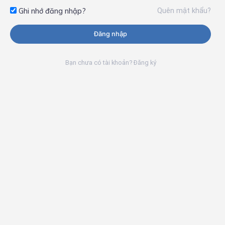
Quên mật khẩu?
Ghi nhớ đăng nhập?
Đăng nhập
Bạn chưa có tài khoản? Đăng ký