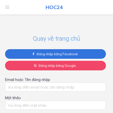
HOC24
HOC24
Quay về trang chủ
Đăng nhập bằng Facebook
Đăng nhập bằng Google
Email hoặc Tên đăng nhập
Mật khẩu