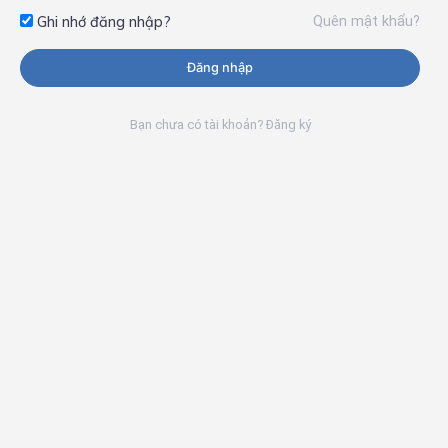
Quên mật khẩu?
Ghi nhớ đăng nhập?
Đăng nhập
Bạn chưa có tài khoản? Đăng ký