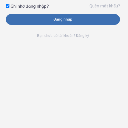
Quên mật khẩu?
Ghi nhớ đăng nhập?
Đăng nhập
Bạn chưa có tài khoản? Đăng ký