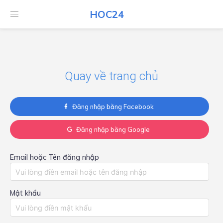
HOC24
HOC24
Quay về trang chủ
Đăng nhập bằng Facebook
Đăng nhập bằng Google
Email hoặc Tên đăng nhập
Mật khẩu