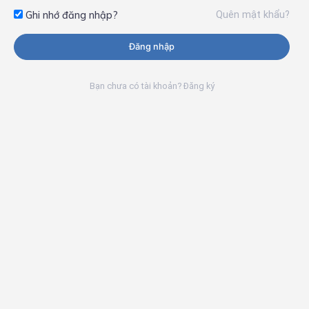
Quên mật khẩu?
Ghi nhớ đăng nhập?
Đăng nhập
Bạn chưa có tài khoản? Đăng ký