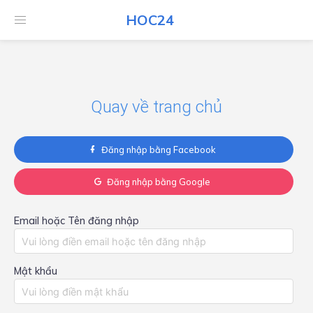
HOC24
HOC24
Quay về trang chủ
Đăng nhập bằng Facebook
Đăng nhập bằng Google
Email hoặc Tên đăng nhập
Mật khẩu