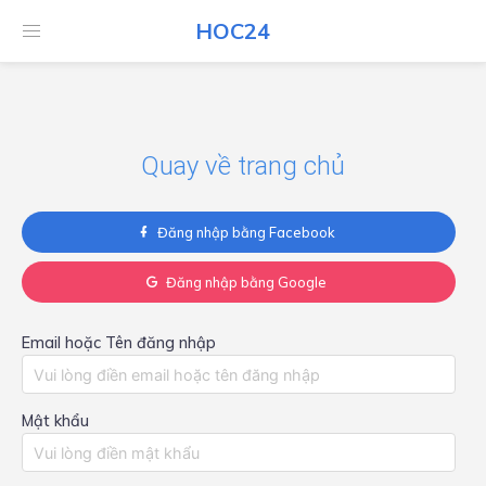
HOC24
HOC24
Quay về trang chủ
Đăng nhập bằng Facebook
Đăng nhập bằng Google
Email hoặc Tên đăng nhập
Mật khẩu