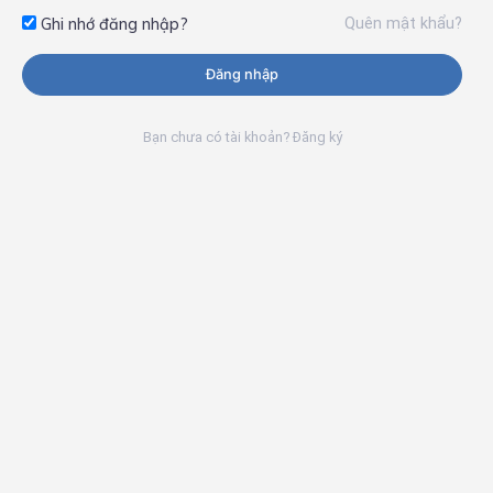
Quên mật khẩu?
Ghi nhớ đăng nhập?
Đăng nhập
Bạn chưa có tài khoản? Đăng ký