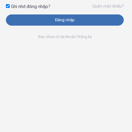
Quên mật khẩu?
Ghi nhớ đăng nhập?
Đăng nhập
Bạn chưa có tài khoản? Đăng ký