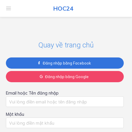
HOC24
HOC24
Quay về trang chủ
Đăng nhập bằng Facebook
Đăng nhập bằng Google
Email hoặc Tên đăng nhập
Mật khẩu