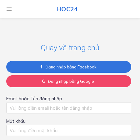
HOC24
HOC24
Quay về trang chủ
Đăng nhập bằng Facebook
Đăng nhập bằng Google
Email hoặc Tên đăng nhập
Mật khẩu