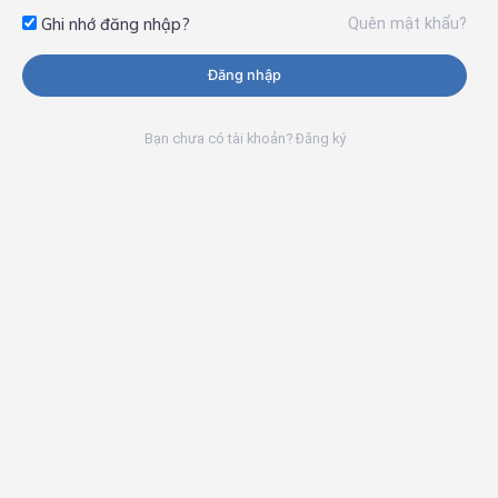
Quên mật khẩu?
Ghi nhớ đăng nhập?
Đăng nhập
Bạn chưa có tài khoản? Đăng ký