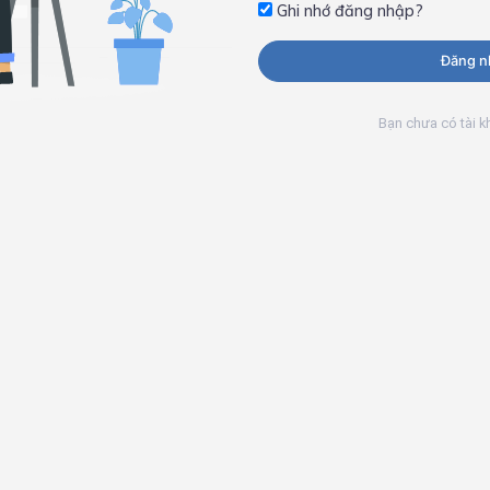
Ghi nhớ đăng nhập?
Đăng n
Bạn chưa có tài 