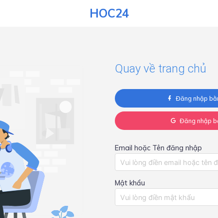
HOC24
Quay về trang chủ
Đăng nhập bằ
Đăng nhập b
Email hoặc Tên đăng nhập
Mật khẩu