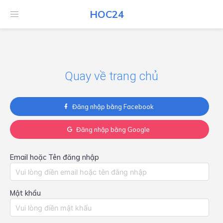
HOC24
HOC24
Quay về trang chủ
Đăng nhập bằng Facebook
Đăng nhập bằng Google
Email hoặc Tên đăng nhập
Mật khẩu