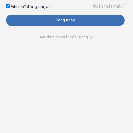
Quên mật khẩu?
Ghi nhớ đăng nhập?
Đăng nhập
Bạn chưa có tài khoản? Đăng ký