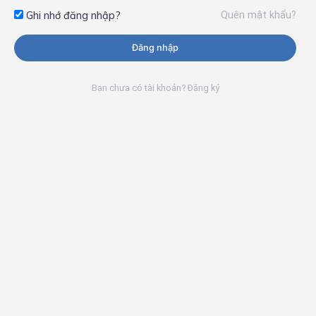
Quên mật khẩu?
Ghi nhớ đăng nhập?
Đăng nhập
Bạn chưa có tài khoản? Đăng ký