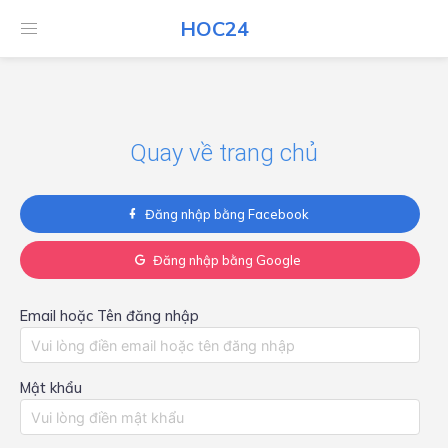
HOC24
HOC24
Quay về trang chủ
Đăng nhập bằng Facebook
Đăng nhập bằng Google
Email hoặc Tên đăng nhập
Mật khẩu