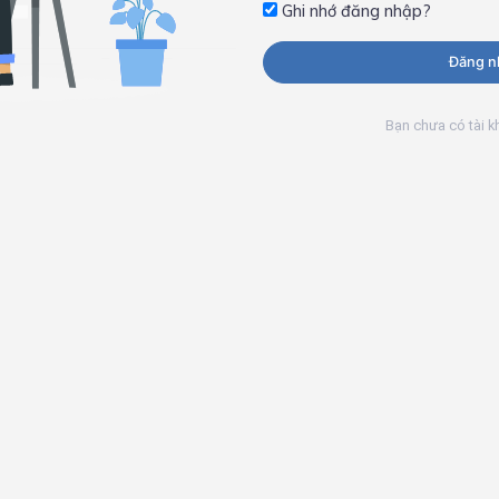
Ghi nhớ đăng nhập?
Đăng n
Bạn chưa có tài 