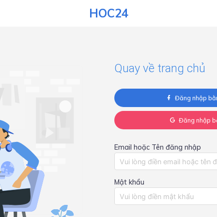
HOC24
Quay về trang chủ
Đăng nhập bằ
Đăng nhập b
Email hoặc Tên đăng nhập
Mật khẩu