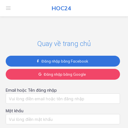
HOC24
HOC24
Quay về trang chủ
Đăng nhập bằng Facebook
Đăng nhập bằng Google
Email hoặc Tên đăng nhập
Mật khẩu