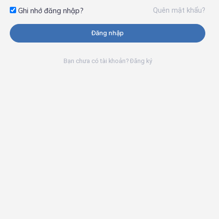
Quên mật khẩu?
Ghi nhớ đăng nhập?
Đăng nhập
Bạn chưa có tài khoản? Đăng ký