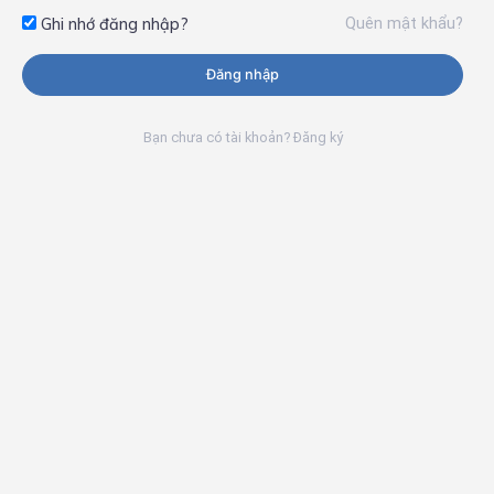
Quên mật khẩu?
Ghi nhớ đăng nhập?
Đăng nhập
Bạn chưa có tài khoản? Đăng ký