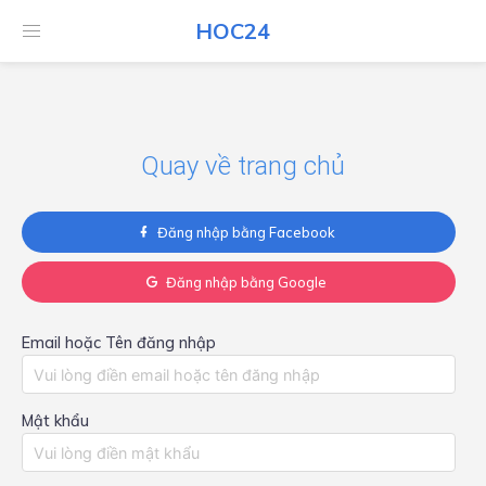
HOC24
HOC24
Quay về trang chủ
Đăng nhập bằng Facebook
Đăng nhập bằng Google
Email hoặc Tên đăng nhập
Mật khẩu