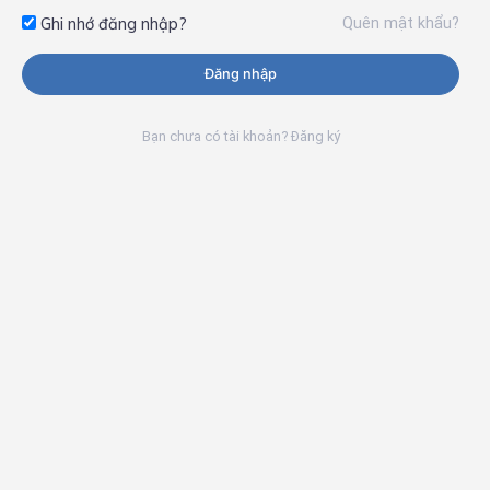
Quên mật khẩu?
Ghi nhớ đăng nhập?
Đăng nhập
Bạn chưa có tài khoản? Đăng ký