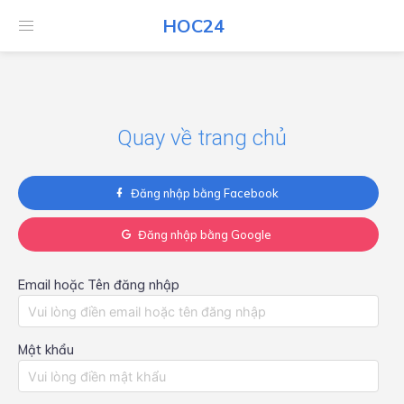
HOC24
HOC24
Quay về trang chủ
Đăng nhập bằng Facebook
Đăng nhập bằng Google
Email hoặc Tên đăng nhập
Mật khẩu