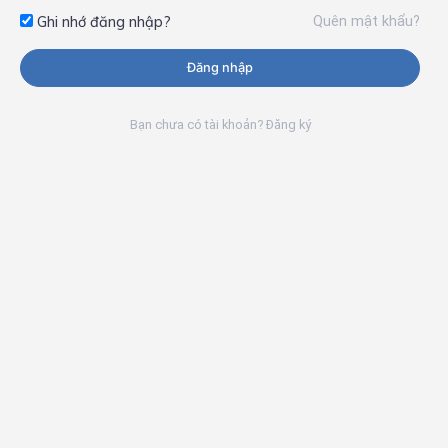
Quên mật khẩu?
Ghi nhớ đăng nhập?
Đăng nhập
Bạn chưa có tài khoản? Đăng ký