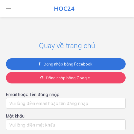
HOC24
HOC24
Quay về trang chủ
Đăng nhập bằng Facebook
Đăng nhập bằng Google
Email hoặc Tên đăng nhập
Mật khẩu