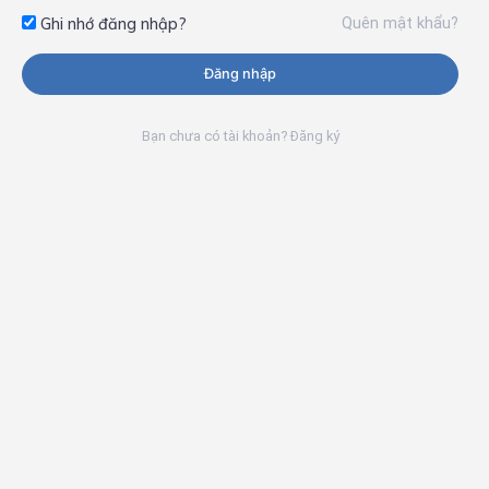
Quên mật khẩu?
Ghi nhớ đăng nhập?
Đăng nhập
Bạn chưa có tài khoản? Đăng ký