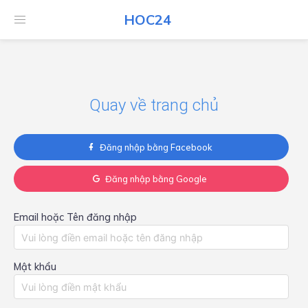
HOC24
HOC24
Quay về trang chủ
Đăng nhập bằng Facebook
Đăng nhập bằng Google
Email hoặc Tên đăng nhập
Mật khẩu