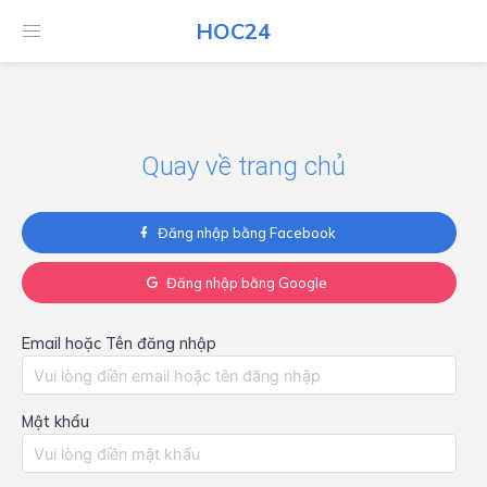
HOC24
HOC24
Quay về trang chủ
Đăng nhập bằng Facebook
Đăng nhập bằng Google
Email hoặc Tên đăng nhập
Mật khẩu