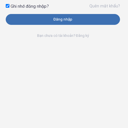
Quên mật khẩu?
Ghi nhớ đăng nhập?
Đăng nhập
Bạn chưa có tài khoản? Đăng ký