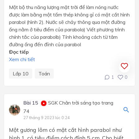
Một bộ thu năng lượng mặt trời để làm nóng nước
được làm bằng một tấm thép không gỉ có mặt cắt hình
parabol (hình 2). Nước sẽ chảy thông qua một đường
ống nằm ở tiêu điểm của parabola) Viết phương trình
chính tắc của parabolb) Tính khoảng cách từ tâm
đường ống đến đỉnh của parabol
Đọc tiếp
Xem chi tiết
Lớp 10
Toán
1
0
Bài 15
SGK Chân trời sáng tạo trang
74
27 tháng 9 2023 lúc 0:24
Một gương lõm có mặt cắt hình parabol như
hình 1, có tiêu điểm cách đỉnh 5 cm. Cho biết