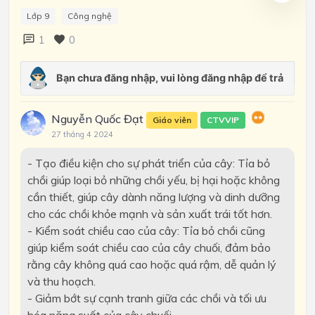
Lớp 9
Công nghệ
1
0
Nguyễn Quốc Đạt
Giáo viên
CTVVIP
27 tháng 4 2024
- Tạo điều kiện cho sự phát triển của cây: Tỉa bỏ
chồi giúp loại bỏ những chồi yếu, bị hại hoặc không
cần thiết, giúp cây dành năng lượng và dinh dưỡng
cho các chồi khỏe mạnh và sản xuất trái tốt hơn.
- Kiểm soát chiều cao của cây: Tỉa bỏ chồi cũng
giúp kiểm soát chiều cao của cây chuối, đảm bảo
rằng cây không quá cao hoặc quá rậm, dễ quản lý
và thu hoạch.
- Giảm bớt sự cạnh tranh giữa các chồi và tối ưu
hóa năng suất của cây chuối.