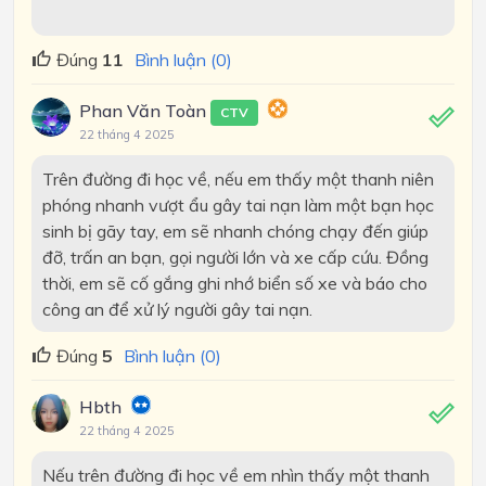
Đúng
11
Bình luận (0)
Phan Văn Toàn
CTV
22 tháng 4 2025
Trên đường đi học về, nếu em thấy một thanh niên
phóng nhanh vượt ẩu gây tai nạn làm một bạn học
sinh bị gãy tay, em sẽ nhanh chóng chạy đến giúp
đỡ, trấn an bạn, gọi người lớn và xe cấp cứu. Đồng
thời, em sẽ cố gắng ghi nhớ biển số xe và báo cho
công an để xử lý người gây tai nạn.
Đúng
5
Bình luận (0)
Hbth
22 tháng 4 2025
Nếu trên đường đi học về em nhìn thấy một thanh