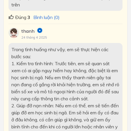
trên
Đúng
3
Bình luận (0)
thanh
24 tháng 4 2025
Trong tình huống như vậy, em sẽ thực hiện các
bước sau:
1. Kiểm tra tình hình: Trước tiên, em sẽ quan sát
xem có ai gặp nguy hiểm hay không, đặc biệt là em
học sinh bị ngã. Nếu em thấy thanh niên gây tai
nạn đang cố gắng rời khỏi hiện trường, em sẽ nhớ rõ
biển số xe và mô tả ngoại hình của người đó để sau
này cung cấp thông tin cho cảnh sát.
2. Giúp đỡ nạn nhân: Nếu em có thể, em sẽ tiến đến
giúp đỡ em học sinh bị ngã. Em sẽ hỏi em ấy có đau
ở đâu không, có cần giúp gì không, và giữ em ấy
bình tĩnh cho đến khi có người lớn hoặc nhân viên y