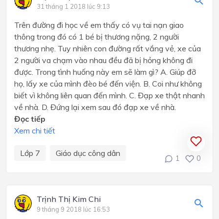
31 tháng 1 2018 lúc 9:13
Trên đường đi học về em thấy có vụ tai nạn giao
thông trong đó có 1 bé bị thương nặng, 2 người
thương nhẹ. Tuy nhiên con đường rất vắng vẻ, xe của
2 người va chạm vào nhau đều đã bị hỏng không đi
được. Trong tình huống này em sẽ làm gì? A. Giúp đỡ
họ, lấy xe của mình đèo bé đến viện. B. Coi như không
biết vì không liên quan đến mình. C. Đạp xe thật nhanh
về nhà. D. Đứng lại xem sau đó đạp xe về nhà.
Đọc tiếp
Xem chi tiết
Lớp 7
Giáo dục công dân
1
0
Trịnh Thị Kim Chi
9 tháng 9 2018 lúc 16:53