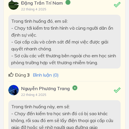
Đặng Trần Trí Nam
22 tháng 4 2025
Trong tình huống đó, em sẽ:
- Chạy tới kiểm tra tình hình và cùng người dân ổn
định sự việc.
- Gọi cấp cứu và cảnh sát để mọi việc được giải
quyết nhanh chóng.
- Sơ cứu các vết thương bên ngoài cho em học sinh
phòng trường hợp vết thương nhiễm trùng.
Đúng
3
Bình luận (0)
Nguyễn Phương Trang
22 tháng 4 2025
Trong tình huống này, em sẽ:
- Chạy đến kiểm tra học sinh đó có bị sao khác
không, rồi sau đó em sẽ lấy điện thoại gọi cấp cứu
giúp đỡ hoặc sẽ nhờ người qua đường giúp