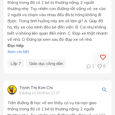
thông trong đó có 1 bé bị thương nặng, 2 người
thương nhẹ. Tuy nhiên con đường rất vắng vẻ, xe của
2 người va chạm vào nhau đều đã bị hỏng không đi
được. Trong tình huống này em sẽ làm gì? A. Giúp đỡ
họ, lấy xe của mình đèo bé đến viện. B. Coi như không
biết vì không liên quan đến mình. C. Đạp xe thật nhanh
về nhà. D. Đứng lại xem sau đó đạp xe về nhà.
Đọc tiếp
Xem chi tiết
Lớp 7
Giáo dục công dân
1
0
Trịnh Thị Kim Chi
5 tháng 11 2018 lúc 11:37
Trên đường đi học về em thấy có vụ tai nạn giao
thông trong đó có 1 bé bị thương nặng, 2 người
thương nhẹ. Tuy nhiên con đường rất vắng vẻ, xe của