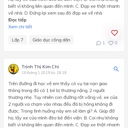
biết vì không liên quan đến mình. C. Đạp xe thật nhanh
về nhà. D. Đứng lại xem sau đó đạp xe về nhà.
Đọc tiếp
Xem chi tiết
Lớp 7
Giáo dục công dân
1
0
Trịnh Thị Kim Chi
19 tháng 1 2019 lúc 18:18
Trên đường đi học về em thấy có vụ tai nạn giao
thông trong đó có 1 bé bị thương nặng, 2 người
thương nhẹ. Tuy nhiên con đường rất vắng vẻ, xe của
2 người va chạm vào nhau đều đã bị hỏng không đi
được. Trong tình huống này em sẽ làm gì? A. Giúp đỡ
họ, lấy xe của mình đèo bé đến viện. B. Coi như không
biết vì không liên quan đến mình. C. Đạp xe thật nhanh