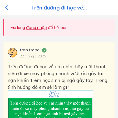
Trên đường đi học về...
Vui lòng
đăng nhập
để hỏi bài
tran trong
22 tháng 4 2025
Trên đường đi học về em nhìn thấy một thanh
niên đi xe máy phóng nhanh vượt ẩu gây tai
nạn khiến 1 em học sinh bị ngã gãy tay. Trong
tình huống đó em sẽ làm gì?