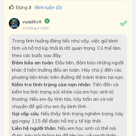
Đúng
3
Bình luận (0)
vuaditvit
23 tháng 4 2025
Trong tình huống đáng tiếc như vậy, việc giữ bình
tĩnh và hỗ trợ kịp thời là rất quan trọng. Có thể làm
theo các bước sau đây:
Đảm bảo an toàn
: Đầu tiên, đảm bảo những người
khác ở hiện trường đều an toàn. Hãy chú ý đến các
phương tiện khác trên đường để tránh thêm tai nạn.
Kiểm tra tình trạng của nạn nhân
: Tiến đến và
kiểm tra tình trạng sức khỏe của em học sinh bị
thương. Nếu em ấy tỉnh táo, hãy trấn an và nói
chuyện để giữ cho em ấy bình tĩnh.
Gọi cấp cứu
: Nếu thấy tình trạng nghiêm trọng, hãy
gọi ngay 115 để được hỗ trợ y tế kịp thời.
Liên hệ người thân
: Nếu em học sinh có thể nói
được, hãy hỏi thông tin để liên lạc với người thân