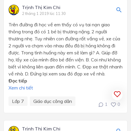
Trịnh Thị Kim Chi
2 tháng 1 2019 lúc 11:30
Trên đường đi học về em thấy có vụ tai nạn giao
thông trong đó có 1 bé bị thương nặng, 2 người
thương nhẹ. Tuy nhiên con đường rất vắng vẻ, xe của
2 người va chạm vào nhau đều đã bị hỏng không đi
được. Trong tình huống này em sẽ làm gì? A. Giúp đỡ
họ, lấy xe của mình đèo bé đến viện. B. Coi như không
biết vì không liên quan đến mình. C. Đạp xe thật nhanh
về nhà. D. Đứng lại xem sau đó đạp xe về nhà.
Đọc tiếp
Xem chi tiết
Lớp 7
Giáo dục công dân
1
0
Trịnh Thị Kim Chi