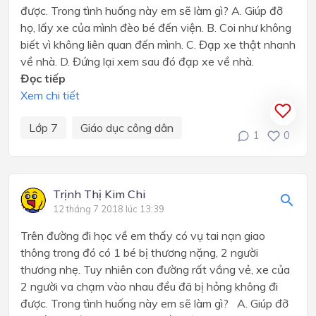
được. Trong tình huống này em sẽ làm gì? A. Giúp đỡ
họ, lấy xe của mình đèo bé đến viện. B. Coi như không
biết vì không liên quan đến mình. C. Đạp xe thật nhanh
về nhà. D. Đứng lại xem sau đó đạp xe về nhà.
Đọc tiếp
Xem chi tiết
Lớp 7
Giáo dục công dân
1
0
Trịnh Thị Kim Chi
12 tháng 7 2018 lúc 13:39
Trên đường đi học về em thấy có vụ tai nạn giao
thông trong đó có 1 bé bị thương nặng, 2 người
thương nhẹ. Tuy nhiên con đường rất vắng vẻ, xe của
2 người va chạm vào nhau đều đã bị hỏng không đi
được. Trong tình huống này em sẽ làm gì? A. Giúp đỡ