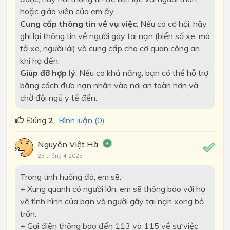
hoặc giáo viên của em ấy.
Cung cấp thông tin về vụ việc
: Nếu có cơ hội, hãy
ghi lại thông tin về người gây tai nạn (biển số xe, mô
tả xe, người lái) và cung cấp cho cơ quan công an
khi họ đến.
Giúp đỡ hợp lý
: Nếu có khả năng, bạn có thể hỗ trợ
bằng cách đưa nạn nhân vào nơi an toàn hơn và
chờ đội ngũ y tế đến.
Đúng
2
Bình luận (0)
Nguyễn Việt Hà
23 tháng 4 2025
Trong tình huống đó, em sẽ:
+
Xung quanh có người lớn, em sẽ thông báo với họ
về tình hình của bạn và người gây tại nạn xong bỏ
trốn.
+
Gọi điện thông báo đến
113
và 1
15
về sự việc