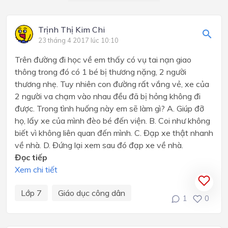
Trịnh Thị Kim Chi
23 tháng 4 2017 lúc 10:10
Trên đường đi học về em thấy có vụ tai nạn giao
thông trong đó có 1 bé bị thương nặng, 2 người
thương nhẹ. Tuy nhiên con đường rất vắng vẻ, xe của
2 người va chạm vào nhau đều đã bị hỏng không đi
được. Trong tình huống này em sẽ làm gì? A. Giúp đỡ
họ, lấy xe của mình đèo bé đến viện. B. Coi như không
biết vì không liên quan đến mình. C. Đạp xe thật nhanh
về nhà. D. Đứng lại xem sau đó đạp xe về nhà.
Đọc tiếp
Xem chi tiết
Lớp 7
Giáo dục công dân
1
0