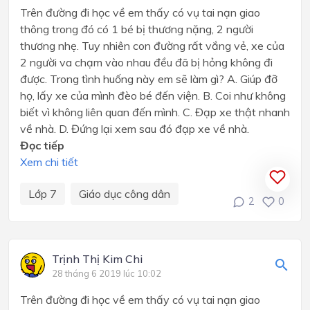
Trên đường đi học về em thấy có vụ tai nạn giao
thông trong đó có 1 bé bị thương nặng, 2 người
thương nhẹ. Tuy nhiên con đường rất vắng vẻ, xe của
2 người va chạm vào nhau đều đã bị hỏng không đi
được. Trong tình huống này em sẽ làm gì? A. Giúp đỡ
họ, lấy xe của mình đèo bé đến viện. B. Coi như không
biết vì không liên quan đến mình. C. Đạp xe thật nhanh
về nhà. D. Đứng lại xem sau đó đạp xe về nhà.
Đọc tiếp
Xem chi tiết
Lớp 7
Giáo dục công dân
2
0
Trịnh Thị Kim Chi
28 tháng 6 2019 lúc 10:02
Trên đường đi học về em thấy có vụ tai nạn giao