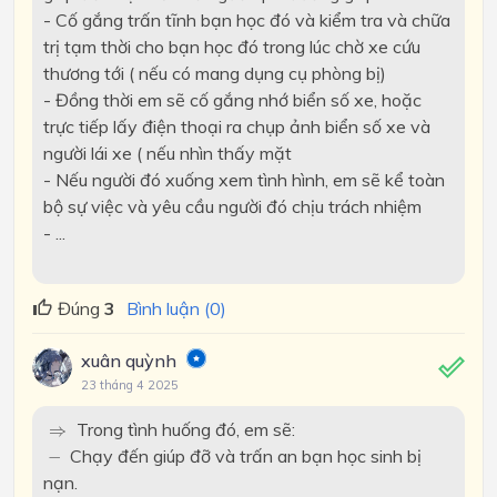
- Cố gắng trấn tĩnh bạn học đó và kiểm tra và chữa
trị tạm thời cho bạn học đó trong lúc chờ xe cứu
thương tới ( nếu có mang dụng cụ phòng bị)
- Đồng thời em sẽ cố gắng nhớ biển số xe, hoặc
trực tiếp lấy điện thoại ra chụp ảnh biển số xe và
người lái xe ( nếu nhìn thấy mặt
- Nếu người đó xuống xem tình hình, em sẽ kể toàn
bộ sự việc và yêu cầu người đó chịu trách nhiệm
- ...
Đúng
3
Bình luận (0)
xuân quỳnh
23 tháng 4 2025
⇒
Trong tình huống đó, em sẽ:
⇒
-
Chạy đến giúp đỡ và trấn an bạn học sinh bị
−
nạn.