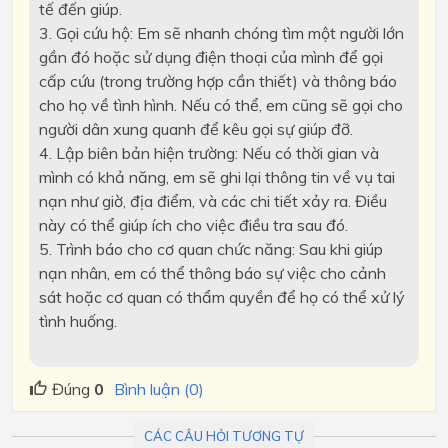
tế đến giúp.
3. Gọi cứu hộ: Em sẽ nhanh chóng tìm một người lớn
gần đó hoặc sử dụng điện thoại của mình để gọi
cấp cứu (trong trường hợp cần thiết) và thông báo
cho họ về tình hình. Nếu có thể, em cũng sẽ gọi cho
người dân xung quanh để kêu gọi sự giúp đỡ.
4. Lập biên bản hiện trường: Nếu có thời gian và
mình có khả năng, em sẽ ghi lại thông tin về vụ tai
nạn như giờ, địa điểm, và các chi tiết xảy ra. Điều
này có thể giúp ích cho việc điều tra sau đó.
5. Trình báo cho cơ quan chức năng: Sau khi giúp
nạn nhân, em có thể thông báo sự việc cho cảnh
sát hoặc cơ quan có thẩm quyền để họ có thể xử lý
tình huống.
Đúng
0
Bình luận (0)
CÁC CÂU HỎI TƯƠNG TỰ