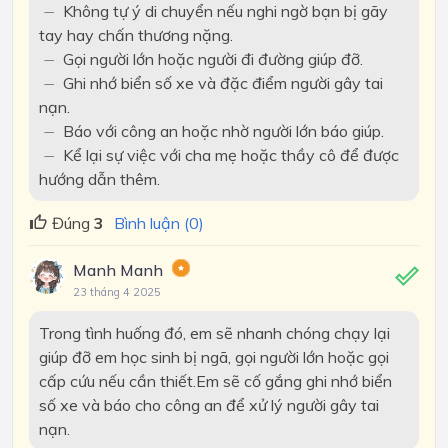
-
Không tự ý di chuyển nếu nghi ngờ bạn bị gãy
−
tay hay chấn thương nặng.
-
Gọi người lớn hoặc người đi đường giúp đỡ.
−
-
Ghi nhớ biển số xe và đặc điểm người gây tai
−
nạn.
-
Báo với công an hoặc nhờ người lớn báo giúp.
−
-
Kể lại sự việc với cha mẹ hoặc thầy cô để được
−
hướng dẫn thêm.
Đúng
3
Bình luận (0)
Manh Manh
23 tháng 4 2025
Trong tình huống đó, em sẽ nhanh chóng chạy lại
giúp đỡ em học sinh bị ngã, gọi người lớn hoặc gọi
cấp cứu nếu cần thiết.Em sẽ cố gắng ghi nhớ biển
số xe và báo cho công an để xử lý người gây tai
nạn.