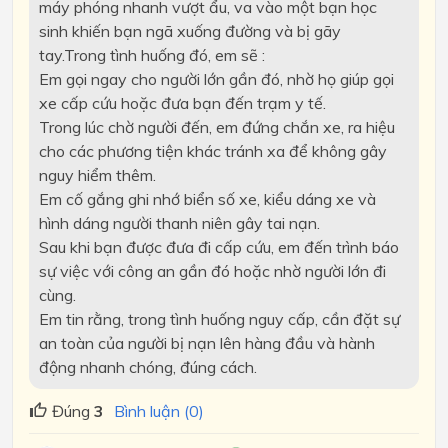
máy phóng nhanh vượt ẩu, va vào một bạn học
sinh khiến bạn ngã xuống đường và bị gãy
tay.Trong tình huống đó, em sẽ :
Em gọi ngay cho người lớn gần đó, nhờ họ giúp gọi
xe cấp cứu hoặc đưa bạn đến trạm y tế.
Trong lúc chờ người đến, em đứng chắn xe, ra hiệu
cho các phương tiện khác tránh xa để không gây
nguy hiểm thêm.
Em cố gắng ghi nhớ biển số xe, kiểu dáng xe và
hình dáng người thanh niên gây tai nạn.
Sau khi bạn được đưa đi cấp cứu, em đến trình báo
sự việc với công an gần đó hoặc nhờ người lớn đi
cùng.
Em tin rằng, trong tình huống nguy cấp, cần đặt sự
an toàn của người bị nạn lên hàng đầu và hành
động nhanh chóng, đúng cách.
Đúng
3
Bình luận (0)