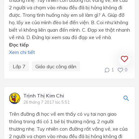
2 người va chạm vào nhau đều đã bị hỏng không đi
được. Trong tình huống này em sẽ làm gì? A. Giúp đỡ
họ, lấy xe của mình đèo bé đến viện. B. Coi như không
biết vì không liên quan đến mình. C. Đạp xe thật nhanh
về nhà. D. Đứng lại xem sau đó đạp xe về nhà.
Đọc tiếp
Xem chi tiết
Lớp 7
Giáo dục công dân
1
0
Trịnh Thị Kim Chi
26 tháng 7 2017 lúc 5:51
Trên đường đi học về em thấy có vụ tai nạn giao
thông trong đó có 1 bé bị thương nặng, 2 người
thương nhẹ. Tuy nhiên con đường rất vắng vẻ, xe của
2 người va chạm vào nhau đều đã bị hỏng không đi